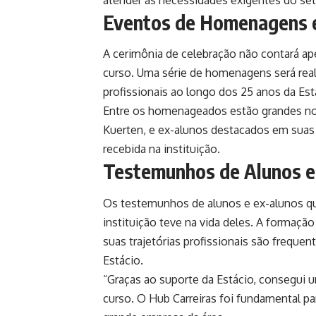
Eventos de Homenagens 
A cerimônia de celebração não contará a
curso. Uma série de homenagens será real
profissionais ao longo dos 25 anos da Est
Entre os homenageados estão grandes no
Kuerten, e ex-alunos destacados em suas 
recebida na instituição.
Testemunhos de Alunos e
Os testemunhos de alunos e ex-alunos qu
instituição teve na vida deles. A formaçã
suas trajetórias profissionais são frequ
Estácio.
“Graças ao suporte da Estácio, consegui 
curso. O Hub Carreiras foi fundamental p