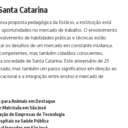
Santa Catarina
va proposta pedagógica da Estácio, a instituição está
e oportunidades no mercado de trabalho. O envolvimento
olvimento de habilidades práticas e técnicas estão
tar os desafios de um mercado em constante mudança.
s competentes, mas também cidadãos conscientes,
 a sociedade de Santa Catarina. Este aniversário de 25
sado, mas também um passo significativo em direção ao
cacional e a integração entre ensino e mercado de
ão para Animais em Destaque
e Matrícula em São José
zação de Empresas de Tecnologia
spitais na Saúde Pública
nal Inovador em São José