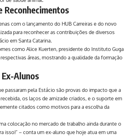
e Reconhecimentos
penas com o lançamento do HUB Carreiras e do novo
izada para reconhecer as contribuições de diversos
ácio em Santa Catarina.
mes como Alice Kuerten, presidente do Instituto Guga
respectivas áreas, mostrando a qualidade da formação
 Ex-Alunos
e passaram pela Estácio são provas do impacto que a
o recebida, os laços de amizade criados, e o suporte em
entemente citados como motivos para a escolha da
uma colocação no mercado de trabalho ainda durante o
ara isso!” – conta um ex-aluno que hoje atua em uma