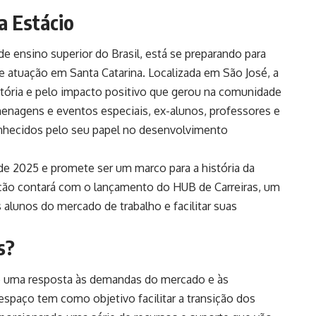
a Estácio
 de ensino superior do Brasil, está se preparando para
 atuação em Santa Catarina. Localizada em São José, a
jetória e pelo impacto positivo que gerou na comunidade
enagens e eventos especiais, ex-alunos, professores e
onhecidos pelo seu papel no desenvolvimento
de 2025 e promete ser um marco para a história da
ção contará com o lançamento do HUB de Carreiras, um
alunos do mercado de trabalho e facilitar suas
s?
o uma resposta às demandas do mercado e às
spaço tem como objetivo facilitar a transição dos