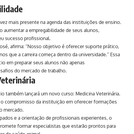
ilidade
vez mais presente na agenda das instituições de ensino.
o aumentar a empregabilidade de seus alunos,
u sucesso profissional.
osé, afirma: “Nosso objetivo é oferecer suporte prático,
nos que a carreira começa dentro da universidade.” Essa
cio em preparar seus alunos não apenas
afios do mercado de trabalho.
eterinária
cio também lançará um novo curso: Medicina Veterinária.
te o compromisso da instituição em oferecer formações
o mercado.
pados e a orientação de profissionais experientes, o
promete formar especialistas que estarão prontos para
or de saúde animal.