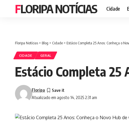
FLORIPA NOTÍCIAS
Cidade
Floripa Notícias
>
Blog
>
Cidade
>
Estácio Completa 25 Anos: Conheça o Nov
CIDADE
GERAL
Estácio Completa 25 
Floripa
Atualizado em agosto 14, 2025 2:31 am