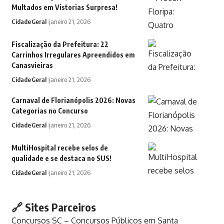
Multados em Vistorias Surpresa!
Cidade
Geral
janeiro 21, 2026
Fiscalização da Prefeitura: 22
Carrinhos Irregulares Apreendidos em
Canasvieiras
Cidade
Geral
janeiro 21, 2026
Carnaval de Florianópolis 2026: Novas
Categorias no Concurso
Cidade
Geral
janeiro 21, 2026
MultiHospital recebe selos de
qualidade e se destaca no SUS!
Cidade
Geral
janeiro 21, 2026
🔗 Sites Parceiros
Concursos SC – Concursos Públicos em Santa