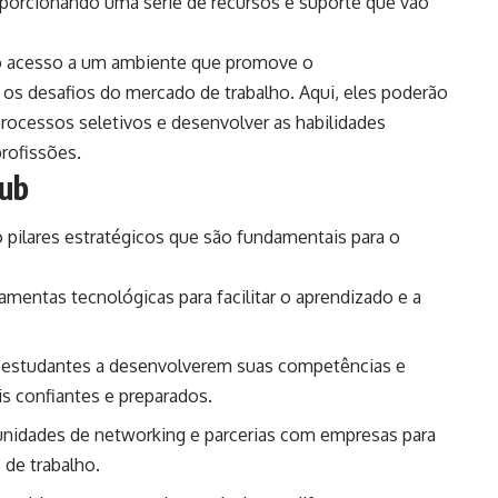
roporcionando uma série de recursos e suporte que vão
ão acesso a um ambiente que promove o
os desafios do mercado de trabalho. Aqui, eles poderão
processos seletivos e desenvolver as habilidades
rofissões.
Hub
 pilares estratégicos que são fundamentais para o
amentas tecnológicas para facilitar o aprendizado e a
s estudantes a desenvolverem suas competências e
s confiantes e preparados.
unidades de networking e parcerias com empresas para
 de trabalho.