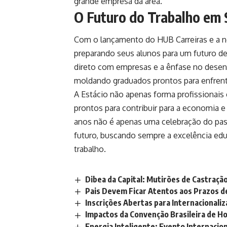
grande empresa da área.
O Futuro do Trabalho em 
Com o lançamento do HUB Carreiras e a no
preparando seus alunos para um futuro d
direto com empresas e a ênfase no desenv
moldando graduados prontos para enfren
A Estácio não apenas forma profissionai
prontos para contribuir para a economia e
anos não é apenas uma celebração do pas
futuro, buscando sempre a excelência edu
trabalho.
Dibea da Capital: Mutirões de Castraç
Pais Devem Ficar Atentos aos Prazos d
Inscrições Abertas para Internacionali
Impactos da Convenção Brasileira de Ho
Energia Inteligente: Evento Internacio