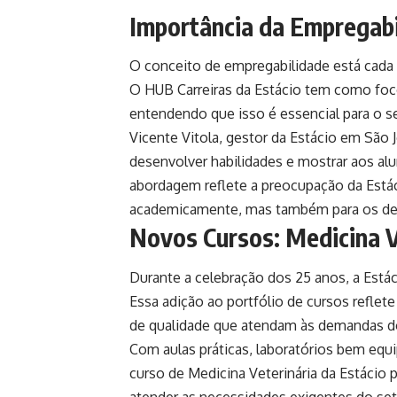
Importância da Empregab
O conceito de empregabilidade está cada 
O HUB Carreiras da Estácio tem como foc
entendendo que isso é essencial para o se
Vicente Vitola, gestor da Estácio em São J
desenvolver habilidades e mostrar aos alu
abordagem reflete a preocupação da Está
academicamente, mas também para os des
Novos Cursos: Medicina V
Durante a celebração dos 25 anos, a Está
Essa adição ao portfólio de cursos refle
de qualidade que atendam às demandas d
Com aulas práticas, laboratórios bem equi
curso de Medicina Veterinária da Estácio 
atender as necessidades exigentes do set