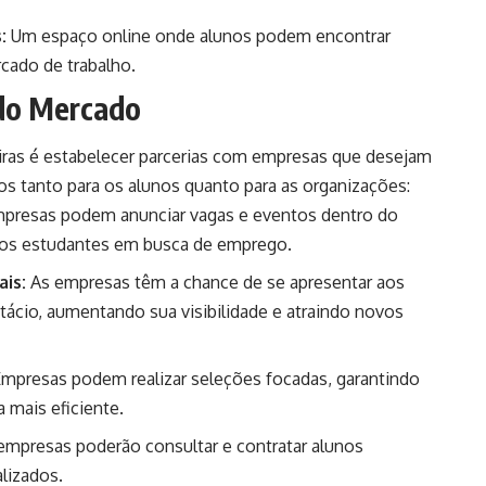
:
Um espaço online onde alunos podem encontrar
cado de trabalho.
do Mercado
iras é estabelecer parcerias com empresas que desejam
ios tanto para os alunos quanto para as organizações:
presas podem anunciar vagas e eventos dentro do
 os estudantes em busca de emprego.
ais:
As empresas têm a chance de se apresentar aos
ácio, aumentando sua visibilidade e atraindo novos
mpresas podem realizar seleções focadas, garantindo
 mais eficiente.
empresas poderão consultar e contratar alunos
alizados.