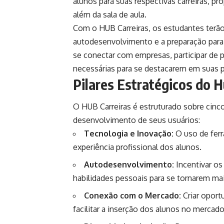
alunos para suas respectivas carreiras, p
além da sala de aula.
Com o HUB Carreiras, os estudantes ter
autodesenvolvimento e a preparação para 
se conectar com empresas, participar de 
necessárias para se destacarem em suas p
Pilares Estratégicos do 
O HUB Carreiras é estruturado sobre cinco
desenvolvimento de seus usuários:
Tecnologia e Inovação:
O uso de ferr
experiência profissional dos alunos.
Autodesenvolvimento:
Incentivar o
habilidades pessoais para se tornarem mai
Conexão com o Mercado:
Criar oport
facilitar a inserção dos alunos no mercado