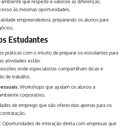
mbiente que respeite e valorize as diferenças,
acesso às mesmas oportunidades.
alidade empreendedora, preparando os alunos para
gócios.
 os Estudantes
es práticas com o intuito de preparar os estudantes para
as atividades estão:
essões onde especialistas compartilham dicas e
o de trabalho.
essoais:
Workshops que ajudam os alunos a
 ambiente corporativo.
ades de emprego que são oferecidas apenas para os
contratação.
:
Oportunidades de interação direta com empresas que