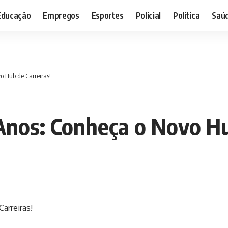
Educação
Empregos
Esportes
Policial
Política
Saú
o Hub de Carreiras!
Anos: Conheça o Novo Hu