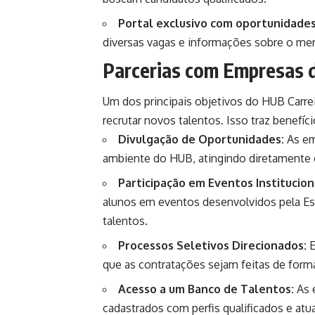
Portal exclusivo com oportunidades
diversas vagas e informações sobre o mer
Parcerias com Empresas 
Um dos principais objetivos do HUB Carre
recrutar novos talentos. Isso traz benefíc
Divulgação de Oportunidades:
As em
ambiente do HUB, atingindo diretamente
Participação em Eventos Institucion
alunos em eventos desenvolvidos pela Est
talentos.
Processos Seletivos Direcionados:
E
que as contratações sejam feitas de forma
Acesso a um Banco de Talentos:
As 
cadastrados com perfis qualificados e atu