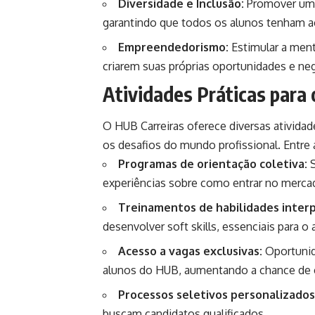
Diversidade e Inclusão:
Promover um a
garantindo que todos os alunos tenham 
Empreendedorismo:
Estimular a ment
criarem suas próprias oportunidades e ne
Atividades Práticas para
O HUB Carreiras oferece diversas atividad
os desafios do mundo profissional. Entre 
Programas de orientação coletiva:
S
experiências sobre como entrar no mercad
Treinamentos de habilidades interp
desenvolver soft skills, essenciais para o
Acesso a vagas exclusivas:
Oportunid
alunos do HUB, aumentando a chance de 
Processos seletivos personalizados
buscam candidatos qualificados.