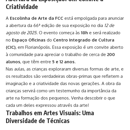
Criatividade
A
Escolinha de Arte da FCC
está empolgada para anunciar
a abertura da 66ª edição de sua exposição no dia
12 de
agosto de 2025
. O evento começa às
18h
e será realizado
no
Espaço Oficinas
do
Centro Integrado de Cultura
(CIC)
, em Florianópolis. Essa exposição é um convite aberto
à comunidade para apreciar o trabalho de cerca de
200
alunos
, que têm entre
5 e 12 anos
.
Nas aulas, as crianças exploraram diversas formas de arte, e
os resultados são verdadeiras obras-primas que refletem a
imaginação e a criatividade das novas gerações. A obra da
crianças servirá como um testemunho da importância da
arte na formação dos pequenos. Venha descobrir o que
cada um deles expressou através da arte!
Trabalhos em Artes Visuais: Uma
Diversidade de Técnicas