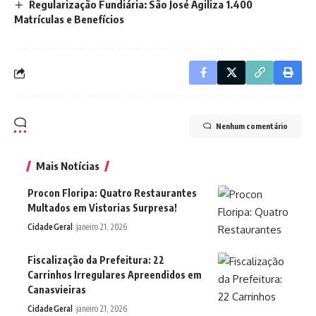
Regularização Fundiária: São José Agiliza 1.400
Matrículas e Benefícios
Nenhum comentário
Mais Notícias
Procon Floripa: Quatro Restaurantes
Multados em Vistorias Surpresa!
Cidade
Geral
janeiro 21, 2026
Fiscalização da Prefeitura: 22
Carrinhos Irregulares Apreendidos em
Canasvieiras
Cidade
Geral
janeiro 21, 2026