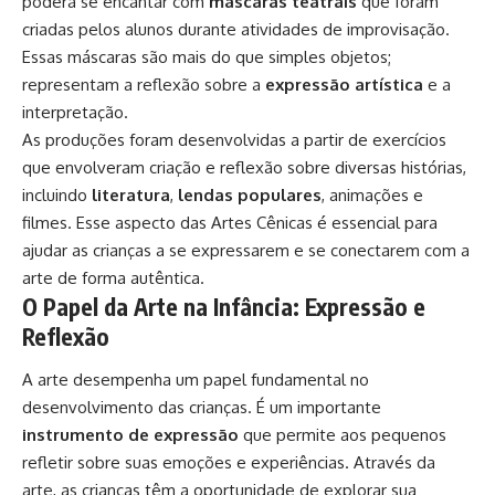
poderá se encantar com
máscaras teatrais
que foram
criadas pelos alunos durante atividades de improvisação.
Essas máscaras são mais do que simples objetos;
representam a reflexão sobre a
expressão artística
e a
interpretação.
As produções foram desenvolvidas a partir de exercícios
que envolveram criação e reflexão sobre diversas histórias,
incluindo
literatura
,
lendas populares
, animações e
filmes. Esse aspecto das Artes Cênicas é essencial para
ajudar as crianças a se expressarem e se conectarem com a
arte de forma autêntica.
O Papel da Arte na Infância: Expressão e
Reflexão
A arte desempenha um papel fundamental no
desenvolvimento das crianças. É um importante
instrumento de expressão
que permite aos pequenos
refletir sobre suas emoções e experiências. Através da
arte, as crianças têm a oportunidade de explorar sua