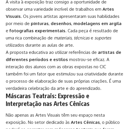
A visita à exposição traz consigo a oportunidade de
observar uma variedade incrível de trabalhos em
Artes
Visuais
. Os jovens artistas apresentaram suas habilidades
por meio de
pinturas
,
desenhos
,
modelagens em argila
e
fotografias experimentais
. Cada peça é resultado de
uma rica combinação de
materiais
,
técnicas
e
suportes
utilizados durante as aulas de arte.
A proposta educativa ao utilizar referências de
artistas de
diferentes períodos e estilos
mostrou-se eficaz. A
interação dos alunos com as obras expostas no CIC
também foi um fator que estimulou sua criatividade durante
o processo de elaboração de suas próprias criações. É uma
verdadeira celebração da arte e do aprendizado.
Máscaras Teatrais: Expressão e
Interpretação nas Artes Cênicas
Não apenas as Artes Visuais têm seu espaço nesta
exposição. No setor dedicado às
Artes Cênicas
, o público