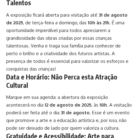
Talentos
A exposição ficará aberta para visitação até
31 de agosto
de 2025
, de terça-feira a domingo, das
10h às 21h
. É uma
oportunidade imperdível para todos apreciarem a
grandiosidade das obras criadas por essas crianças
talentosas. Venha e traga sua família para conhecer de
perto o brilho e a criatividade dos futuros artistas. A
presença de todos é essencial para valorizar os esforços e
conquistas das crianças!
Data e Horário: Não Perca esta Atração
Cultural
Marque em sua agenda: a abertura da exposição
acontecerá no dia
12 de agosto de 2025
, às
18h
. A visitação
poderá ser feita até o dia
31 de agosto
. Esse é um evento
que promove a arte e a educação artística e, por isso, não
pode ser deixado de lado por quem valoriza a cultura.
Gratuidade e Acessibilidade: Arte para