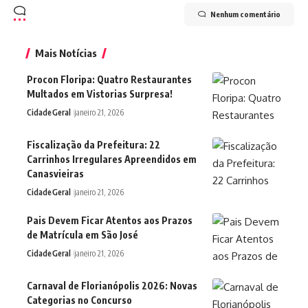
Nenhum comentário
Mais Notícias
Procon Floripa: Quatro Restaurantes
Multados em Vistorias Surpresa!
Cidade
Geral
janeiro 21, 2026
Fiscalização da Prefeitura: 22
Carrinhos Irregulares Apreendidos em
Canasvieiras
Cidade
Geral
janeiro 21, 2026
Pais Devem Ficar Atentos aos Prazos
de Matrícula em São José
Cidade
Geral
janeiro 21, 2026
Carnaval de Florianópolis 2026: Novas
Categorias no Concurso