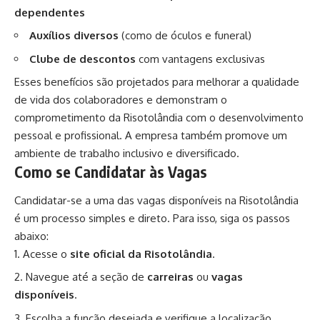
dependentes
Auxílios diversos
(como de óculos e funeral)
Clube de descontos
com vantagens exclusivas
Esses benefícios são projetados para melhorar a qualidade
de vida dos colaboradores e demonstram o
comprometimento da Risotolândia com o desenvolvimento
pessoal e profissional. A empresa também promove um
ambiente de trabalho inclusivo e diversificado.
Como se Candidatar às Vagas
Candidatar-se a uma das vagas disponíveis na Risotolândia
é um processo simples e direto. Para isso, siga os passos
abaixo:
Acesse o
site oficial da Risotolândi
a
.
Navegue até a seção de
carreiras
ou
vagas
disponíveis
.
Escolha a função desejada e verifique a localização.