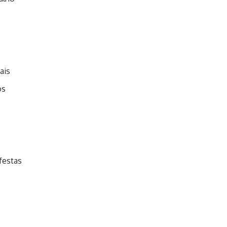
ais
os
festas