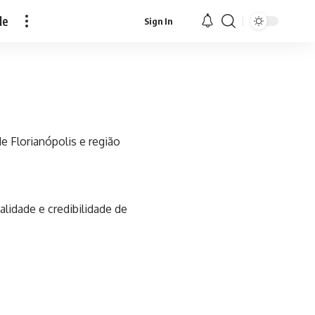
de
Sign In
de Florianópolis e região
alidade e credibilidade de