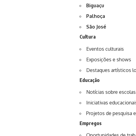
Biguaçu
Palhoça
São José
Cultura
Eventos culturais
Exposições e shows
Destaques artísticos l
Educação
Notícias sobre escolas
Iniciativas educacionai
Projetos de pesquisa 
Empregos
Oportunidades de trab