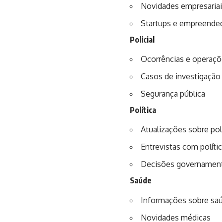
Novidades empresaria
Startups e empreende
Policial
Ocorrências e operaçõe
Casos de investigação
Segurança pública
Política
Atualizações sobre pol
Entrevistas com polític
Decisões governament
Saúde
Informações sobre saú
Novidades médicas