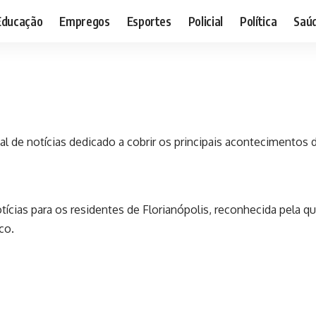
Educação
Empregos
Esportes
Policial
Política
Saú
al de notícias dedicado a cobrir os principais acontecimentos 
otícias para os residentes de Florianópolis, reconhecida pela qu
co.