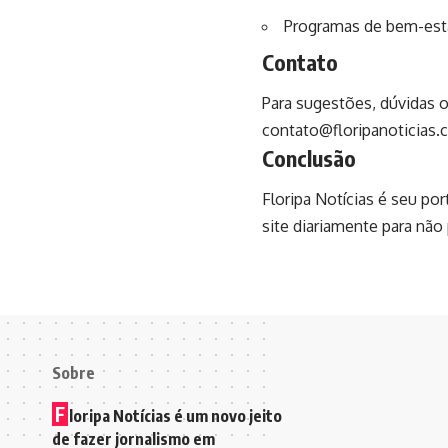
Programas de bem-est
Contato
Para sugestões, dúvidas o
contato@floripanoticias.
Conclusão
Floripa Notícias é seu po
site diariamente para não
Sobre
F
loripa Notícias é um novo jeito
de fazer jornalismo em