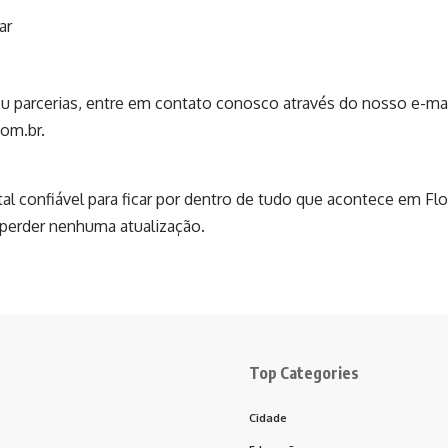
ar
u parcerias, entre em contato conosco através do nosso e-mai
com.br
.
rtal confiável para ficar por dentro de tudo que acontece em Fl
 perder nenhuma atualização.
Top Categories
Cidade