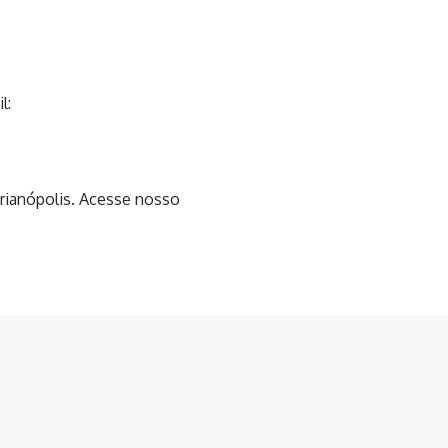
l:
orianópolis. Acesse nosso