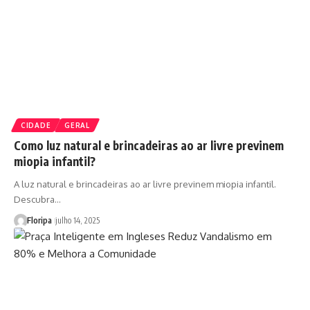
CIDADE
GERAL
Como luz natural e brincadeiras ao ar livre previnem
miopia infantil?
A luz natural e brincadeiras ao ar livre previnem miopia infantil.
Descubra…
Floripa
julho 14, 2025