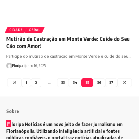
CIDADE
GERAL
Mutirão de Castração em Monte Verde: Cuide do Seu
Cão com Amor!
Participe do mutirão de castração em Monte Verde e cuide do seu…
Floripa
junho 16, 2025
1
2
…
33
34
35
36
37
Sobre
F
loripa Notícias é um novo jeito de fazer jornalismo em
Florianópolis. Utilizando inteligência artificial e fontes
públicas confiáveis, o portal traz notícias atualizadas de