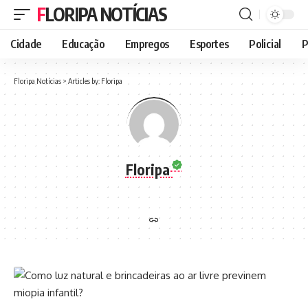
FLORIPA NOTÍCIAS
Cidade
Educação
Empregos
Esportes
Policial
P
Floripa Notícias
>
Articles by: Floripa
Floripa