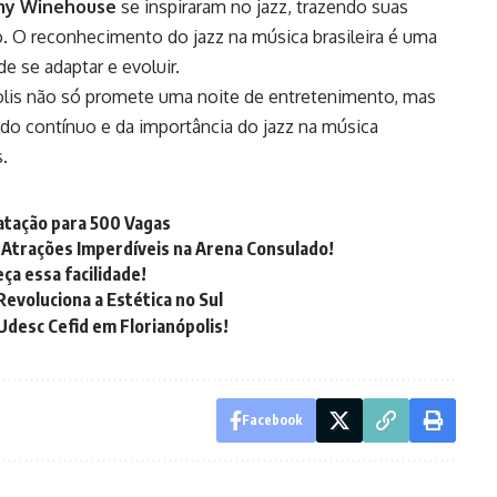
y Winehouse
se inspiraram no jazz, trazendo suas
ro. O reconhecimento do jazz na música brasileira é uma
e se adaptar e evoluir.
olis não só promete uma noite de entretenimento, mas
o contínuo e da importância do jazz na música
.
atação para 500 Vagas
Atrações Imperdíveis na Arena Consulado!
ça essa facilidade!
voluciona a Estética no Sul
Udesc Cefid em Florianópolis!
Facebook