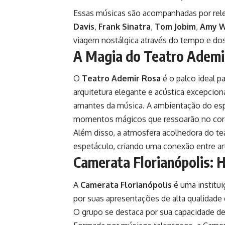
Essas músicas são acompanhadas por rele
Davis
,
Frank Sinatra
,
Tom Jobim
,
Amy W
viagem nostálgica através do tempo e dos e
A Magia do Teatro Ademi
O
Teatro Ademir Rosa
é o palco ideal p
arquitetura elegante e acústica excepcion
amantes da música. A ambientação do espa
momentos mágicos que ressoarão no cor
Além disso, a atmosfera acolhedora do tea
espetáculo, criando uma conexão entre art
Camerata Florianópolis: H
A
Camerata Florianópolis
é uma institui
por suas apresentações de alta qualidade
O grupo se destaca por sua capacidade de 