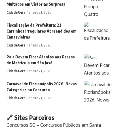
Multados em Vistorias Surpresa!
Cidade
Geral
janeiro 21, 2026
Fiscalização da Prefeitura: 22
Carrinhos Irregulares Apreendidos em
Canasvieiras
Cidade
Geral
janeiro 21, 2026
Pais Devem Ficar Atentos aos Prazos
de Matrícula em São José
Cidade
Geral
janeiro 21, 2026
Carnaval de Florianópolis 2026: Novas
Categorias no Concurso
Cidade
Geral
janeiro 21, 2026
🔗 Sites Parceiros
Concursos SC – Concursos Públicos em Santa