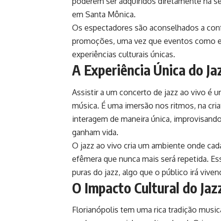
poderem ser adquiridos diretamente na se
em Santa Mônica.
Os espectadores são aconselhados a conf
promoções, uma vez que eventos como es
experiências culturais únicas.
A Experiência Única do Ja
Assistir a um concerto de jazz ao vivo é 
música. É uma imersão nos ritmos, na cr
interagem de maneira única, improvisand
ganham vida.
O jazz ao vivo cria um ambiente onde cad
efêmera que nunca mais será repetida. Es
puras do jazz, algo que o público irá viv
O Impacto Cultural do Jaz
Florianópolis tem uma rica tradição music