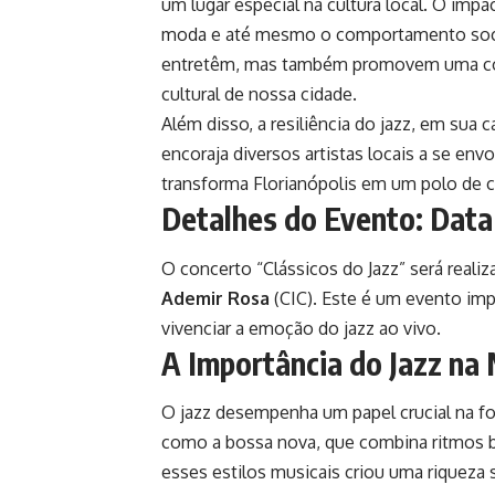
um lugar especial na cultura local. O impac
moda e até mesmo o comportamento socia
entretêm, mas também promovem uma cons
cultural de nossa cidade.
Além disso, a resiliência do jazz, em sua 
encoraja diversos artistas locais a se en
transforma Florianópolis em um polo de cri
Detalhes do Evento: Data
O concerto “Clássicos do Jazz” será reali
Ademir Rosa
(CIC). Este é um evento im
vivenciar a emoção do jazz ao vivo.
A Importância do Jazz na 
O jazz desempenha um papel crucial na fo
como a bossa nova, que combina ritmos br
esses estilos musicais criou uma riqueza s