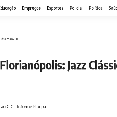
Educação
Empregos
Esportes
Policial
Política
Saú
lássico no CIC
lorianópolis: Jazz Clássi