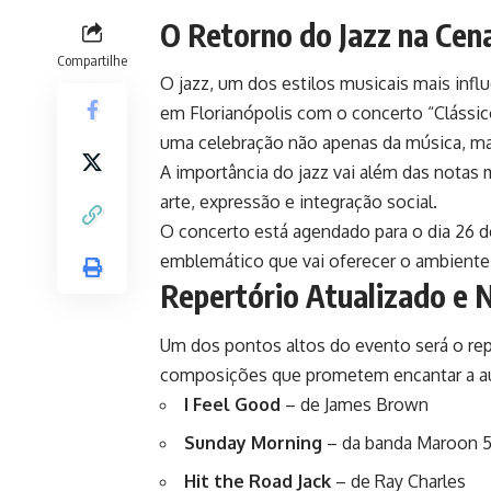
O Retorno do Jazz na Cena
Compartilhe
O jazz, um dos estilos musicais mais influ
em Florianópolis com o concerto “Clássic
uma celebração não apenas da música, mas
A importância do jazz vai além das notas 
arte, expressão e integração social.
O concerto está agendado para o dia 26 d
emblemático que vai oferecer o ambiente p
Repertório Atualizado e
Um dos pontos altos do evento será o rep
composições que prometem encantar a audi
I Feel Good
– de James Brown
Sunday Morning
– da banda Maroon 
Hit the Road Jack
– de Ray Charles