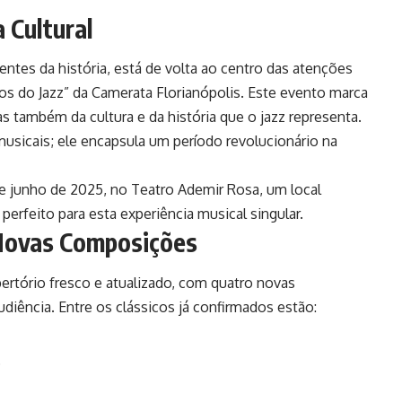
 Cultural
entes da história, está de volta ao centro das atenções
os do Jazz” da Camerata Florianópolis. Este evento marca
 também da cultura e da história que o jazz representa.
musicais; ele encapsula um período revolucionário na
e junho de 2025, no Teatro Ademir Rosa, um local
erfeito para esta experiência musical singular.
 Novas Composições
ertório fresco e atualizado, com quatro novas
ência. Entre os clássicos já confirmados estão:
5