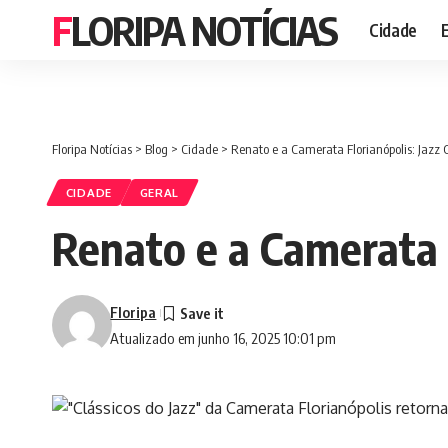
FLORIPA NOTÍCIAS
Cidade
Floripa Notícias
>
Blog
>
Cidade
>
Renato e a Camerata Florianópolis: Jazz C
CIDADE
GERAL
Renato e a Camerata F
Floripa
Atualizado em junho 16, 2025 10:01 pm