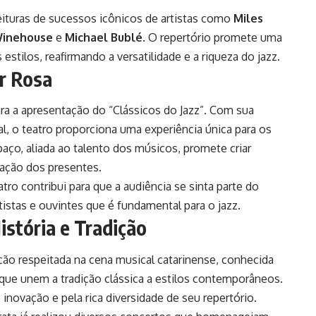
ituras de sucessos icônicos de artistas como
Miles
inehouse
e
Michael Bublé
. O repertório promete uma
stilos, reafirmando a versatilidade e a riqueza do jazz.
r Rosa
ara a apresentação do “Clássicos do Jazz”. Com sua
al, o teatro proporciona uma experiência única para os
ço, aliada ao talento dos músicos, promete criar
ação dos presentes.
tro contribui para que a audiência se sinta parte do
istas e ouvintes que é fundamental para o jazz.
istória e Tradição
ção respeitada na cena musical catarinense, conhecida
 que unem a tradição clássica a estilos contemporâneos.
inovação e pela rica diversidade de seu repertório.