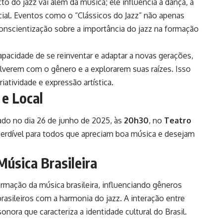
to do jazz vai além da música; ele influencia a dança, a
l. Eventos como o “Clássicos do Jazz” não apenas
cientização sobre a importância do jazz na formação
capacidade de se reinventar e adaptar a novas gerações,
volverem com o gênero e a explorarem suas raízes. Isso
atividade e expressão artística.
 e Local
zado no dia 26 de junho de 2025, às
20h30
, no
Teatro
perdível para todos que apreciam boa música e desejam
Música Brasileira
rmação da música brasileira, influenciando gêneros
asileiros com a harmonia do jazz. A interação entre
onora que caracteriza a identidade cultural do Brasil.