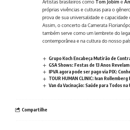
Artistas brasileiros como
Tom Jobim
e
Am
próprias vivências e culturas para o gêne
prova de sua universalidade e capacidade d
Assim, o concerto da Camerata Florianóp
também serve como um lembrete do legad
contemporânea e na cultura do nosso país
Grupo Koch Encabeça Mutirão de Contr
GSA Shows: Festas de 13 Anos Revelam 
IPVA agora pode ser pago via PIX: Conhe
TOUR HUMAN CLINIC: Ivan Rollemberg Re
Van da Vacinação: Saúde para Todos na 
Compartilhe