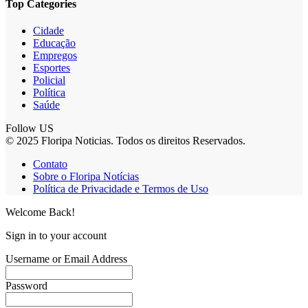
Top Categories
Cidade
Educação
Empregos
Esportes
Policial
Política
Saúde
Follow US
© 2025 Floripa Noticias. Todos os direitos Reservados.
Contato
Sobre o Floripa Notícias
Política de Privacidade e Termos de Uso
Welcome Back!
Sign in to your account
Username or Email Address
Password