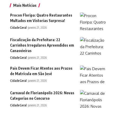
Mais Notícias
Procon Floripa: Quatro Restaurantes
Multados em Vistorias Surpresa!
Cidade
Geral
janeiro 21, 2026
Fiscalização da Prefeitura: 22
Carrinhos Irregulares Apreendidos em
Canasvieiras
Cidade
Geral
janeiro 21, 2026
Pais Devem Ficar Atentos aos Prazos
de Matrícula em São José
Cidade
Geral
janeiro 21, 2026
Carnaval de Florianópolis 2026: Novas
Categorias no Concurso
Cidade
Geral
janeiro 21, 2026