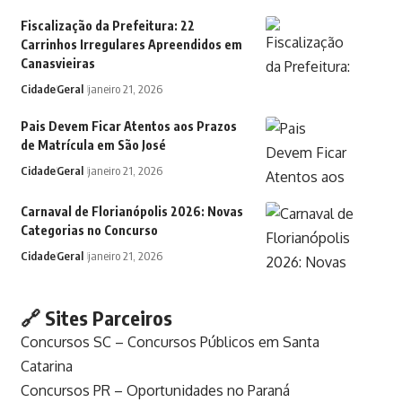
Fiscalização da Prefeitura: 22
Carrinhos Irregulares Apreendidos em
Canasvieiras
Cidade
Geral
janeiro 21, 2026
Pais Devem Ficar Atentos aos Prazos
de Matrícula em São José
Cidade
Geral
janeiro 21, 2026
Carnaval de Florianópolis 2026: Novas
Categorias no Concurso
Cidade
Geral
janeiro 21, 2026
🔗 Sites Parceiros
Concursos SC – Concursos Públicos em Santa
Catarina
Concursos PR – Oportunidades no Paraná