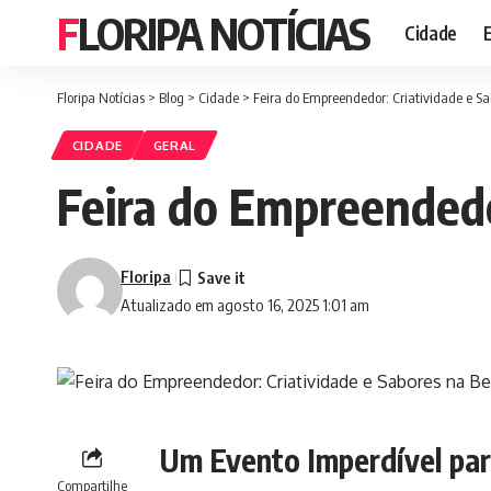
FLORIPA NOTÍCIAS
Cidade
Floripa Notícias
>
Blog
>
Cidade
>
Feira do Empreendedor: Criatividade e Sa
CIDADE
GERAL
Feira do Empreendedo
Floripa
Atualizado em agosto 16, 2025 1:01 am
Um Evento Imperdível pa
Compartilhe