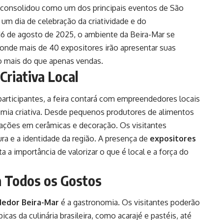
consolidou como um dos principais eventos de São
 um dia de celebração da criatividade e do
 de agosto de 2025, o ambiente da Beira-Mar se
 onde mais de 40 expositores irão apresentar suas
 mais do que apenas vendas.
Criativa Local
rticipantes, a feira contará com empreendedores locais
omia criativa. Desde pequenos produtores de alimentos
riações em cerâmicas e decoração. Os visitantes
ra e a identidade da região. A presença de
expositores
a a importância de valorizar o que é local e a força do
a Todos os Gostos
dedor Beira-Mar
é a gastronomia. Os visitantes poderão
cas da culinária brasileira, como acarajé e pastéis, até