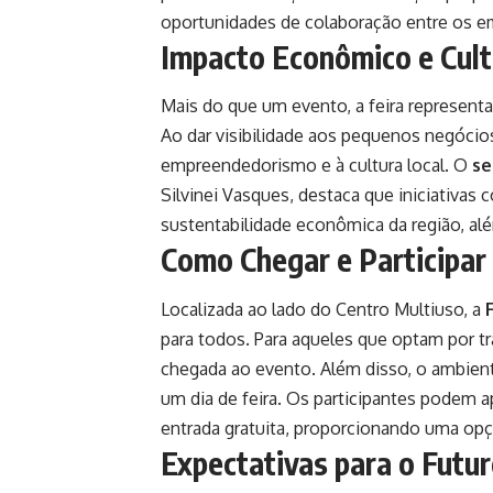
oportunidades de colaboração entre os e
Impacto Econômico e Cult
Mais do que um evento, a feira represent
Ao dar visibilidade aos pequenos negóci
empreendedorismo e à cultura local. O
se
Silvinei Vasques, destaca que iniciativa
sustentabilidade econômica da região, além
Como Chegar e Participar 
Localizada ao lado do Centro Multiuso, a
para todos. Para aqueles que optam por tra
chegada ao evento. Além disso, o ambient
um dia de feira. Os participantes podem a
entrada gratuita, proporcionando uma opç
Expectativas para o Futu