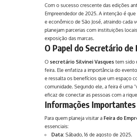
Com o sucesso crescente das edições anter
Empreendedor de 2025. A intenção é que o
e econômico de São José, atraindo cada ve
planejam parcerias com instituições locais
exposição das marcas.
O Papel do Secretário d
O
secretário Silvinei Vasques
tem sido 
feira. Ele enfatiza a importância do eve
e ressalta os benefícios que um espaço c
comunidade. Segundo ele, a feira é uma 
eficaz de conectar as pessoas com a riquez
Informações Importantes 
Para quem planeja visitar a
Feira do Emp
essenciais:
Data:
Sábado, 16 de agosto de 2025.