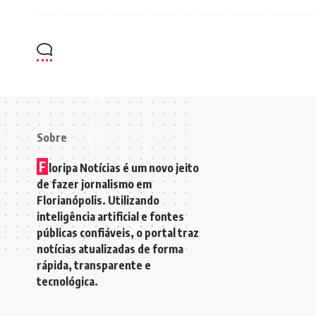
Sobre
F
loripa Notícias é um novo jeito
de fazer jornalismo em
Florianópolis. Utilizando
inteligência artificial e fontes
públicas confiáveis, o portal traz
notícias atualizadas de forma
rápida, transparente e
tecnológica.