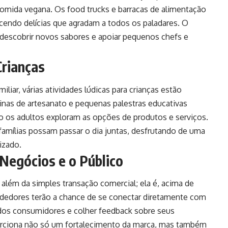
comida vegana. Os food trucks e barracas de alimentação
ecendo delícias que agradam a todos os paladares. O
descobrir novos sabores e apoiar pequenos chefs e
Crianças
miliar, várias atividades lúdicas para crianças estão
inas de artesanato e pequenas palestras educativas
os adultos exploram as opções de produtos e serviços.
famílias possam passar o dia juntas, desfrutando de uma
izado.
Negócios e o Público
 além da simples transação comercial; ela é, acima de
dedores terão a chance de se conectar diretamente com
dos consumidores e colher feedback sobre seus
porciona não só um fortalecimento da marca, mas também