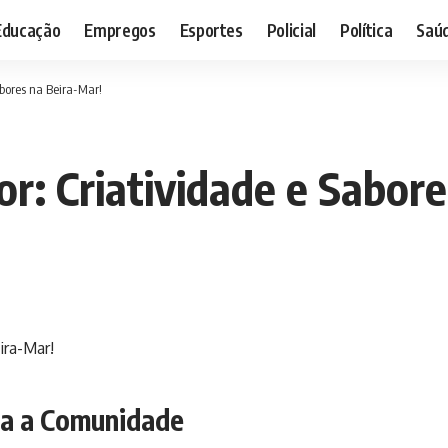
Educação
Empregos
Esportes
Policial
Política
Saú
bores na Beira-Mar!
r: Criatividade e Sabore
ra a Comunidade