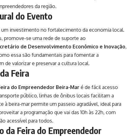
mpreendedores da região.
ural do Evento
a um investimento no fortalecimento da economia local.
os, promove-se uma rede de suporte ao
cretário de Desenvolvimento Econômico e Inovação
,
s como essa são fundamentais para fomentar a
 de valorizar e preservar a cultura local.
da Feira
Feira do Empreendedor Beira-Mar
é de fácil acesso
nsporte público, linhas de ônibus locais facilitam a
e à beira-mar permite um passeio agradável, ideal para
proveitar a programação que vai das 10h às 22h, com
ão acessível para todos.
ro da Feira do Empreendedor