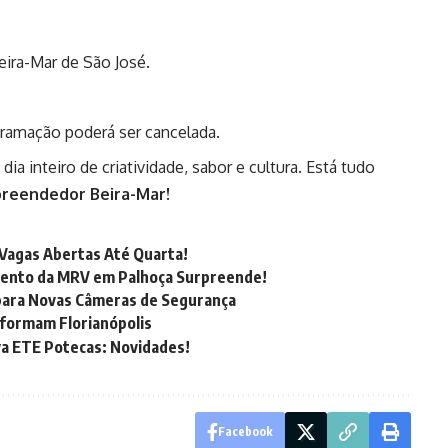
ira-Mar de São José.
ramação poderá ser cancelada.
ia inteiro de criatividade, sabor e cultura. Está tudo
preendedor Beira-Mar!
 Vagas Abertas Até Quarta!
mento da MRV em Palhoça Surpreende!
 para Novas Câmeras de Segurança
sformam Florianópolis
a ETE Potecas: Novidades!
Facebook