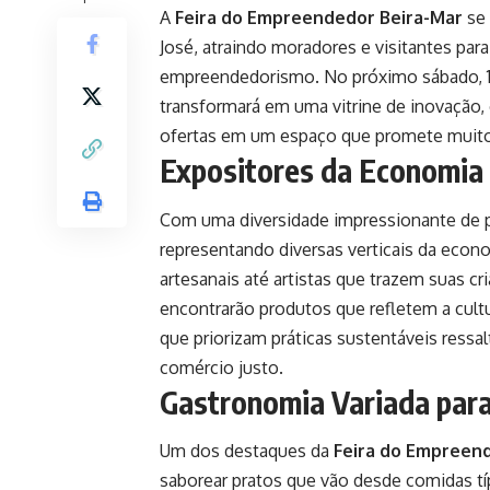
A
Feira do Empreendedor Beira-Mar
se 
José, atraindo moradores e visitantes para
empreendedorismo. No próximo sábado, 16
transformará em uma vitrine de inovação,
ofertas em um espaço que promete muito
Expositores da Economia 
Com uma diversidade impressionante de pa
representando diversas verticais da econ
artesanais até artistas que trazem suas c
encontrarão produtos que refletem a cultu
que priorizam práticas sustentáveis ressalt
comércio justo.
Gastronomia Variada par
Um dos destaques da
Feira do Empreen
saborear pratos que vão desde comidas típi