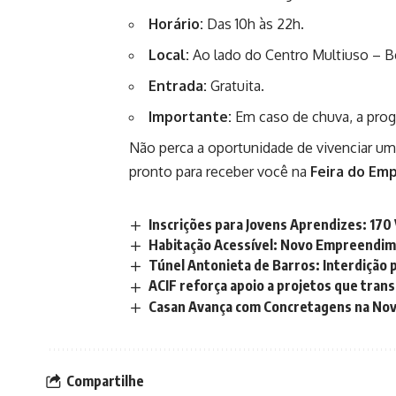
Horário:
Das 10h às 22h.
Local:
Ao lado do Centro Multiuso – Be
Entrada:
Gratuita.
Importante:
Em caso de chuva, a prog
Não perca a oportunidade de vivenciar um d
pronto para receber você na
Feira do Em
Inscrições para Jovens Aprendizes: 170
Habitação Acessível: Novo Empreendi
Túnel Antonieta de Barros: Interdição
ACIF reforça apoio a projetos que tran
Casan Avança com Concretagens na Nov
Compartilhe