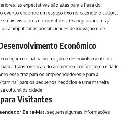
iores, as expectativas são altas para a Feira do
 evento encontre um espaço fixo no calendário cultural
z mais visitantes e expositores. Os organizadores já
 para amplificar as possibilidades de inovação e de
e Desenvolvimento Econômico
uma figura crucial na promoção e desenvolvimento da
nto para a transformação do ambiente econômico da cidade
omo esse traz para os empreendedores e para a
“vitamina” para os pequenos negócios e uma maneira
a cultural da cidade.
para Visitantes
reendedor Beira-Mar
, seguem algumas informações