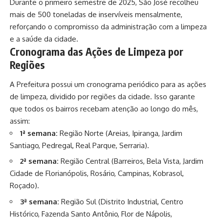
Durante o primeiro semestre de 2025, São José recolheu
mais de 500 toneladas de inservíveis mensalmente,
reforçando o compromisso da administração com a limpeza
e a saúde da cidade.
Cronograma das Ações de Limpeza por
Regiões
A Prefeitura possui um cronograma periódico para as ações
de limpeza, dividido por regiões da cidade. Isso garante
que todos os bairros recebam atenção ao longo do mês,
assim:
1ª semana:
Região Norte (Areias, Ipiranga, Jardim
Santiago, Pedregal, Real Parque, Serraria).
2ª semana:
Região Central (Barreiros, Bela Vista, Jardim
Cidade de Florianópolis, Rosário, Campinas, Kobrasol,
Roçado).
3ª semana:
Região Sul (Distrito Industrial, Centro
Histórico, Fazenda Santo Antônio, Flor de Nápolis,