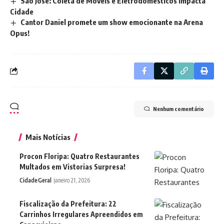
São José: Coleta de Móveis e Eletrodomésticos Impacta
Cidade
Cantor Daniel promete um show emocionante na Arena
Opus!
Nenhum comentário
Mais Notícias
Procon Floripa: Quatro Restaurantes
Multados em Vistorias Surpresa!
Cidade
Geral
janeiro 21, 2026
Fiscalização da Prefeitura: 22
Carrinhos Irregulares Apreendidos em