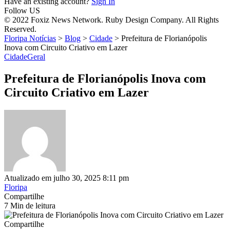
Have an existing account?
Sign In
Follow US
© 2022 Foxiz News Network. Ruby Design Company. All Rights
Reserved.
Floripa Notícias
>
Blog
>
Cidade
>
Prefeitura de Florianópolis
Inova com Circuito Criativo em Lazer
Cidade
Geral
Prefeitura de Florianópolis Inova com
Circuito Criativo em Lazer
Atualizado em julho 30, 2025 8:11 pm
Floripa
Compartilhe
7 Min de leitura
Compartilhe