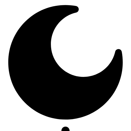
Resizer