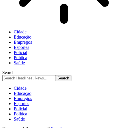
Cidade
Educação
Empregos
Esportes
Policial
Política
Saúde
Search
Cidade
Educação
Empregos
Esportes
Policial
Política
Saúde