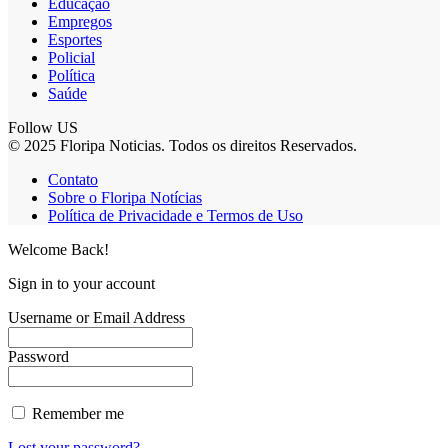
Educação
Empregos
Esportes
Policial
Política
Saúde
Follow US
© 2025 Floripa Noticias. Todos os direitos Reservados.
Contato
Sobre o Floripa Notícias
Política de Privacidade e Termos de Uso
Welcome Back!
Sign in to your account
Username or Email Address
Password
Remember me
Lost your password?