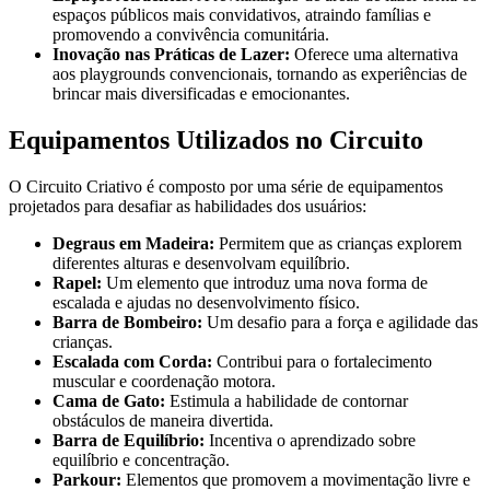
espaços públicos mais convidativos, atraindo famílias e
promovendo a convivência comunitária.
Inovação nas Práticas de Lazer:
Oferece uma alternativa
aos playgrounds convencionais, tornando as experiências de
brincar mais diversificadas e emocionantes.
Equipamentos Utilizados no Circuito
O Circuito Criativo é composto por uma série de equipamentos
projetados para desafiar as habilidades dos usuários:
Degraus em Madeira:
Permitem que as crianças explorem
diferentes alturas e desenvolvam equilíbrio.
Rapel:
Um elemento que introduz uma nova forma de
escalada e ajudas no desenvolvimento físico.
Barra de Bombeiro:
Um desafio para a força e agilidade das
crianças.
Escalada com Corda:
Contribui para o fortalecimento
muscular e coordenação motora.
Cama de Gato:
Estimula a habilidade de contornar
obstáculos de maneira divertida.
Barra de Equilíbrio:
Incentiva o aprendizado sobre
equilíbrio e concentração.
Parkour:
Elementos que promovem a movimentação livre e