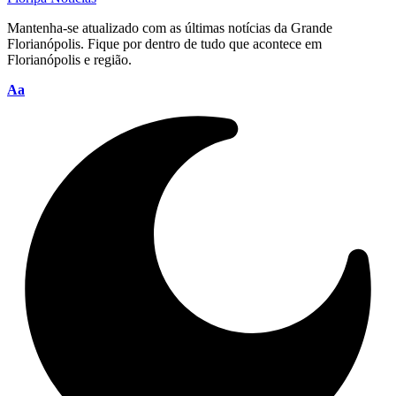
Mantenha-se atualizado com as últimas notícias da Grande
Florianópolis. Fique por dentro de tudo que acontece em
Florianópolis e região.
Font
Aa
Resizer