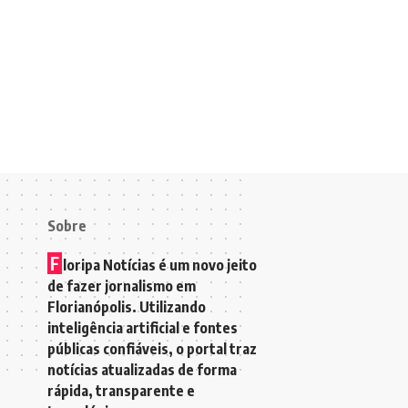
Sobre
F
loripa Notícias é um novo jeito
de fazer jornalismo em
Florianópolis. Utilizando
inteligência artificial e fontes
públicas confiáveis, o portal traz
notícias atualizadas de forma
rápida, transparente e