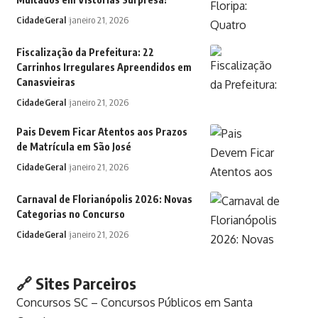
Cidade
Geral
janeiro 21, 2026
Fiscalização da Prefeitura: 22
Carrinhos Irregulares Apreendidos em
Canasvieiras
Cidade
Geral
janeiro 21, 2026
Pais Devem Ficar Atentos aos Prazos
de Matrícula em São José
Cidade
Geral
janeiro 21, 2026
Carnaval de Florianópolis 2026: Novas
Categorias no Concurso
Cidade
Geral
janeiro 21, 2026
🔗 Sites Parceiros
Concursos SC – Concursos Públicos em Santa