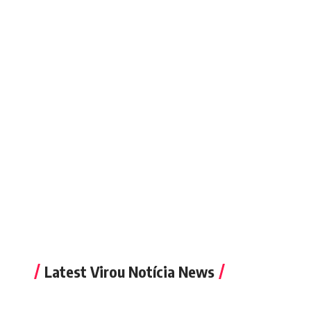
Alex
julho 18, 2025
Latest Virou Notícia News