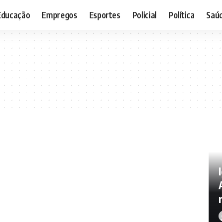
Educação
Empregos
Esportes
Policial
Política
Saú