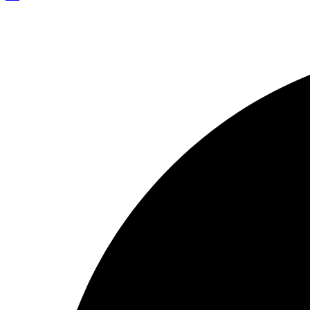
Resizer