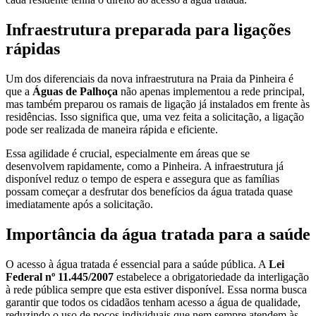
Infraestrutura preparada para ligações
rápidas
Um dos diferenciais da nova infraestrutura na Praia da Pinheira é
que a
Águas de Palhoça
não apenas implementou a rede principal,
mas também preparou os ramais de ligação já instalados em frente às
residências. Isso significa que, uma vez feita a solicitação, a ligação
pode ser realizada de maneira rápida e eficiente.
Essa agilidade é crucial, especialmente em áreas que se
desenvolvem rapidamente, como a Pinheira. A infraestrutura já
disponível reduz o tempo de espera e assegura que as famílias
possam começar a desfrutar dos benefícios da água tratada quase
imediatamente após a solicitação.
Importância da água tratada para a saúde
O acesso à água tratada é essencial para a saúde pública. A
Lei
Federal nº 11.445/2007
estabelece a obrigatoriedade da interligação
à rede pública sempre que esta estiver disponível. Essa norma busca
garantir que todos os cidadãos tenham acesso a água de qualidade,
reduzindo o uso de poços individuais que nem sempre atendem às