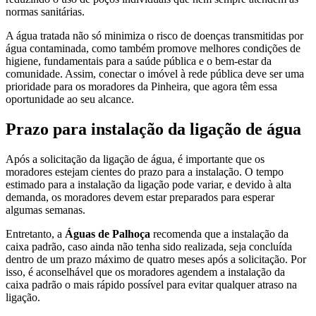
normas sanitárias.
A água tratada não só minimiza o risco de doenças transmitidas por
água contaminada, como também promove melhores condições de
higiene, fundamentais para a saúde pública e o bem-estar da
comunidade. Assim, conectar o imóvel à rede pública deve ser uma
prioridade para os moradores da Pinheira, que agora têm essa
oportunidade ao seu alcance.
Prazo para instalação da ligação de água
Após a solicitação da ligação de água, é importante que os
moradores estejam cientes do prazo para a instalação. O tempo
estimado para a instalação da ligação pode variar, e devido à alta
demanda, os moradores devem estar preparados para esperar
algumas semanas.
Entretanto, a
Águas de Palhoça
recomenda que a instalação da
caixa padrão, caso ainda não tenha sido realizada, seja concluída
dentro de um prazo máximo de quatro meses após a solicitação. Por
isso, é aconselhável que os moradores agendem a instalação da
caixa padrão o mais rápido possível para evitar qualquer atraso na
ligação.