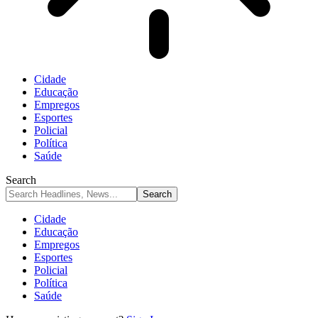
Cidade
Educação
Empregos
Esportes
Policial
Política
Saúde
Search
Cidade
Educação
Empregos
Esportes
Policial
Política
Saúde