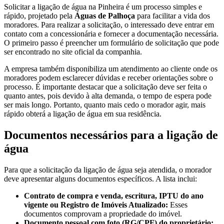
Solicitar a ligação de água na Pinheira é um processo simples e
rápido, projetado pela
Águas de Palhoça
para facilitar a vida dos
moradores. Para realizar a solicitação, o interessado deve entrar em
contato com a concessionária e fornecer a documentação necessária.
O primeiro passo é preencher um formulário de solicitação que pode
ser encontrado no site oficial da companhia.
A empresa também disponibiliza um atendimento ao cliente onde os
moradores podem esclarecer dúvidas e receber orientações sobre o
processo. É importante destacar que a solicitação deve ser feita o
quanto antes, pois devido à alta demanda, o tempo de espera pode
ser mais longo. Portanto, quanto mais cedo o morador agir, mais
rápido obterá a ligação de água em sua residência.
Documentos necessários para a ligação de
água
Para que a solicitação da ligação de água seja atendida, o morador
deve apresentar alguns documentos específicos. A lista inclui:
Contrato de compra e venda, escritura, IPTU do ano
vigente ou Registro de Imóveis Atualizado:
Esses
documentos comprovam a propriedade do imóvel.
Documento pessoal com foto (RG/CPF) do proprietário: