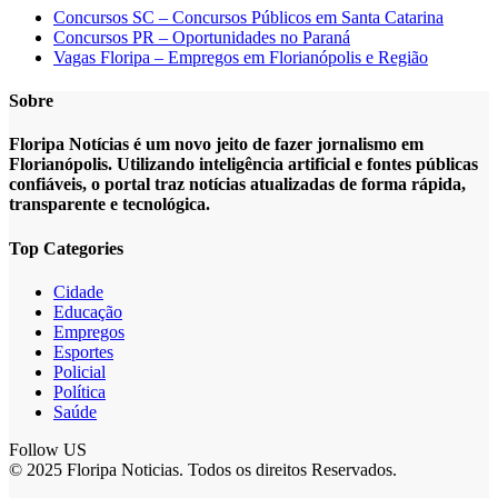
Concursos SC – Concursos Públicos em Santa Catarina
Concursos PR – Oportunidades no Paraná
Vagas Floripa – Empregos em Florianópolis e Região
Sobre
Floripa Notícias é um novo jeito de fazer jornalismo em
Florianópolis. Utilizando inteligência artificial e fontes públicas
confiáveis, o portal traz notícias atualizadas de forma rápida,
transparente e tecnológica.
Top Categories
Cidade
Educação
Empregos
Esportes
Policial
Política
Saúde
Follow US
© 2025 Floripa Noticias. Todos os direitos Reservados.