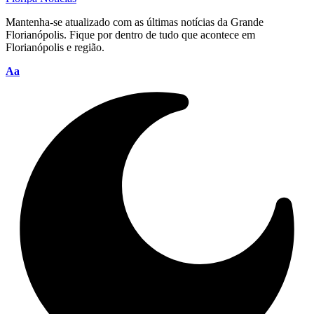
Mantenha-se atualizado com as últimas notícias da Grande
Florianópolis. Fique por dentro de tudo que acontece em
Florianópolis e região.
Font
Aa
Resizer