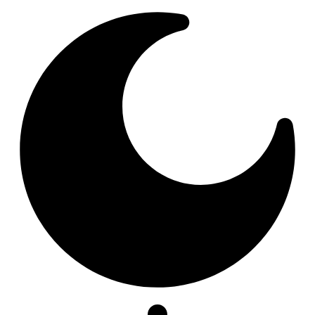
Resizer