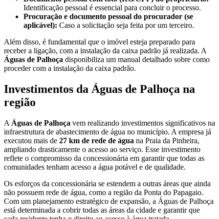
Identificação pessoal é essencial para concluir o processo.
Procuração e documento pessoal do procurador (se
aplicável):
Caso a solicitação seja feita por um terceiro.
Além disso, é fundamental que o imóvel esteja preparado para
receber a ligação, com a instalação da caixa padrão já realizada. A
Águas de Palhoça
disponibiliza um manual detalhado sobre como
proceder com a instalação da caixa padrão.
Investimentos da Águas de Palhoça na
região
A
Águas de Palhoça
vem realizando investimentos significativos na
infraestrutura de abastecimento de água no município. A empresa já
executou mais de
27 km de rede de água
na Praia da Pinheira,
ampliando drasticamente o acesso ao serviço. Esse investimento
reflete o compromisso da concessionária em garantir que todas as
comunidades tenham acesso a água potável e de qualidade.
Os esforços da concessionária se estendem a outras áreas que ainda
não possuem rede de água, como a região da Ponta do Papagaio.
Com um planejamento estratégico de expansão, a Águas de Palhoça
está determinada a cobrir todas as áreas da cidade e garantir que
cada residente tenha o direito ao acesso à água tratada.