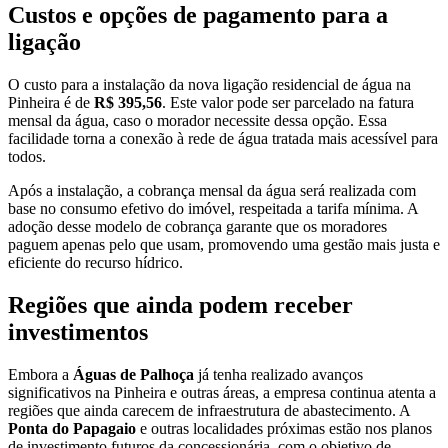
Custos e opções de pagamento para a
ligação
O custo para a instalação da nova ligação residencial de água na
Pinheira é de
R$ 395,56
. Este valor pode ser parcelado na fatura
mensal da água, caso o morador necessite dessa opção. Essa
facilidade torna a conexão à rede de água tratada mais acessível para
todos.
Após a instalação, a cobrança mensal da água será realizada com
base no consumo efetivo do imóvel, respeitada a tarifa mínima. A
adoção desse modelo de cobrança garante que os moradores
paguem apenas pelo que usam, promovendo uma gestão mais justa e
eficiente do recurso hídrico.
Regiões que ainda podem receber
investimentos
Embora a
Águas de Palhoça
já tenha realizado avanços
significativos na Pinheira e outras áreas, a empresa continua atenta a
regiões que ainda carecem de infraestrutura de abastecimento. A
Ponta do Papagaio
e outras localidades próximas estão nos planos
de investimento futuros da concessionária, com o objetivo de