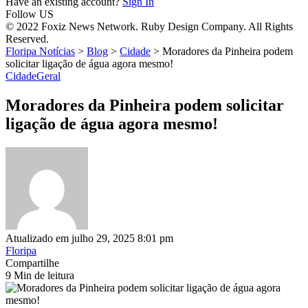
Have an existing account?
Sign In
Follow US
© 2022 Foxiz News Network. Ruby Design Company. All Rights
Reserved.
Floripa Notícias
>
Blog
>
Cidade
>
Moradores da Pinheira podem
solicitar ligação de água agora mesmo!
Cidade
Geral
Moradores da Pinheira podem solicitar
ligação de água agora mesmo!
Atualizado em julho 29, 2025 8:01 pm
Floripa
Compartilhe
9 Min de leitura