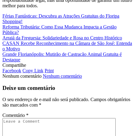
responsabilidade legal, mas uma oportunidade de garantir um futuro
melhor para todos.
Férias Fantásticas: Descubra as Atrações Gratuitas do Floripa
Shopping!
Reforma Tributária: Como Essa Mudança Impacta a Gestão
Pública?
Arraiá da Freguesia: Solidariedade e Rosa no Centro Histórico
CASAN Recebe Reconhecimento na Câmara de São José: Entenda
o Motivo
Grande Florianópolis: Mutirão de Castração Animal Gratuita é
Destaque
Compartilhe
Facebook
Copy Link
Print
Nenhum comentário
Nenhum comentário
Deixe um comentário
O seu endereço de e-mail não será publicado.
Campos obrigatórios
são marcados com
*
Comentário
*