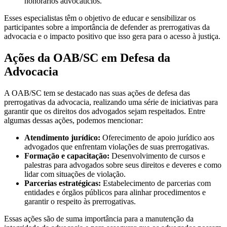
honorários advocatícios.
Esses especialistas têm o objetivo de educar e sensibilizar os
participantes sobre a importância de defender as prerrogativas da
advocacia e o impacto positivo que isso gera para o acesso à justiça.
Ações da OAB/SC em Defesa da
Advocacia
A OAB/SC tem se destacado nas suas ações de defesa das
prerrogativas da advocacia, realizando uma série de iniciativas para
garantir que os direitos dos advogados sejam respeitados. Entre
algumas dessas ações, podemos mencionar:
Atendimento jurídico:
Oferecimento de apoio jurídico aos
advogados que enfrentam violações de suas prerrogativas.
Formação e capacitação:
Desenvolvimento de cursos e
palestras para advogados sobre seus direitos e deveres e como
lidar com situações de violação.
Parcerias estratégicas:
Estabelecimento de parcerias com
entidades e órgãos públicos para alinhar procedimentos e
garantir o respeito às prerrogativas.
Essas ações são de suma importância para a manutenção da