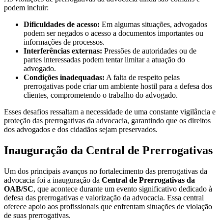
podem incluir:
Dificuldades de acesso:
Em algumas situações, advogados
podem ser negados o acesso a documentos importantes ou
informações de processos.
Interferências externas:
Pressões de autoridades ou de
partes interessadas podem tentar limitar a atuação do
advogado.
Condições inadequadas:
A falta de respeito pelas
prerrogativas pode criar um ambiente hostil para a defesa dos
clientes, comprometendo o trabalho do advogado.
Esses desafios ressaltam a necessidade de uma constante vigilância e
proteção das prerrogativas da advocacia, garantindo que os direitos
dos advogados e dos cidadãos sejam preservados.
Inauguração da Central de Prerrogativas
Um dos principais avanços no fortalecimento das prerrogativas da
advocacia foi a inauguração da
Central de Prerrogativas da
OAB/SC
, que acontece durante um evento significativo dedicado à
defesa das prerrogativas e valorização da advocacia. Essa central
oferece apoio aos profissionais que enfrentam situações de violação
de suas prerrogativas.