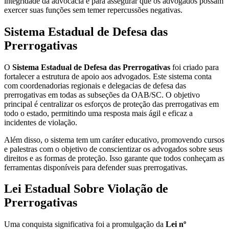
integridade da advocacia e para assegurar que os advogados possam
exercer suas funções sem temer repercussões negativas.
Sistema Estadual de Defesa das
Prerrogativas
O
Sistema Estadual de Defesa das Prerrogativas
foi criado para
fortalecer a estrutura de apoio aos advogados. Este sistema conta
com coordenadorias regionais e delegacias de defesa das
prerrogativas em todas as subseções da OAB/SC. O objetivo
principal é centralizar os esforços de proteção das prerrogativas em
todo o estado, permitindo uma resposta mais ágil e eficaz a
incidentes de violação.
Além disso, o sistema tem um caráter educativo, promovendo cursos
e palestras com o objetivo de conscientizar os advogados sobre seus
direitos e as formas de proteção. Isso garante que todos conheçam as
ferramentas disponíveis para defender suas prerrogativas.
Lei Estadual Sobre Violação de
Prerrogativas
Uma conquista significativa foi a promulgação da
Lei nº