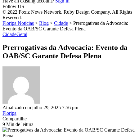
Have an existing account?
Sign In
Follow US
© 2022 Foxiz News Network. Ruby Design Company. All Rights
Reserved.
Floripa Notícias
>
Blog
>
Cidade
>
Prerrogativas da Advocacia:
Evento da OAB/SC Garante Defesa Plena
Cidade
Geral
Prerrogativas da Advocacia: Evento da
OAB/SC Garante Defesa Plena
Atualizado em julho 29, 2025 7:56 pm
Floripa
Compartilhe
9 Min de leitura