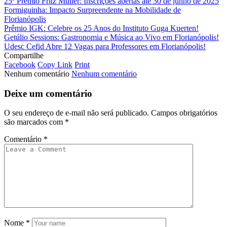
25º Prêmio Fritz Müller: Inscrições abertas até 30 de junho de 2025
Formiguinha: Impacto Surpreendente na Mobilidade de
Florianópolis
Prêmio IGK: Celebre os 25 Anos do Instituto Guga Kuerten!
Getúlio Sessions: Gastronomia e Música ao Vivo em Florianópolis!
Udesc Cefid Abre 12 Vagas para Professores em Florianópolis!
Compartilhe
Facebook
Copy Link
Print
Nenhum comentário
Nenhum comentário
Deixe um comentário
O seu endereço de e-mail não será publicado.
Campos obrigatórios
são marcados com
*
Comentário
*
Nome
*