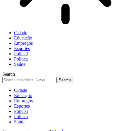
Cidade
Educação
Empregos
Esportes
Policial
Política
Saúde
Search
Cidade
Educação
Empregos
Esportes
Policial
Política
Saúde