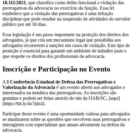
18.111/2021
, que classifica como delito funcional a violação das
prerrogativas da advocacia no exercício da função. Essa lei
estabelece que a violação das prerrogativas é uma infração
disciplinar que pode resultar na suspensão de atividades do servidor
público por até 30 dias.
Essa legislação é um passo importante na proteção dos direitos dos
advogados, já que cria um mecanismo legal que possibilita aos
advogados recorrerem a sanções em casos de violação. Este tipo de
proteção é essencial para garantir um ambiente de trabalho justo e
que respeite os direitos dos profissionais da advocacia.
Inscrição e Participação no Evento
A
I Conferência Estadual de Defesa das Prerrogativas e
Valorização da Advocacia
é um evento aberto aos advogados e
interessados na temática das prerrogativas. As inscrições são
gratuitas e podem ser feitas através do site da OAB/SC, [aqui]
(https://bit.ly/4o7jdz4).
Participar desse evento é uma oportunidade valiosa para advogados
se atualizarem sobre as questões que envolvem suas prerrogativas e
interagirem com especialistas que atuam ativamente na defesa da
advocacia.