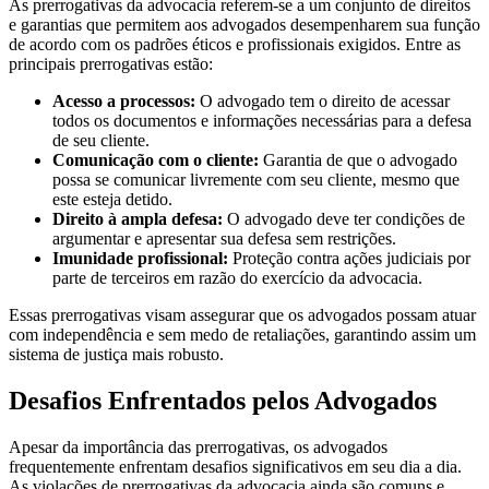
As prerrogativas da advocacia referem-se a um conjunto de direitos
e garantias que permitem aos advogados desempenharem sua função
de acordo com os padrões éticos e profissionais exigidos. Entre as
principais prerrogativas estão:
Acesso a processos:
O advogado tem o direito de acessar
todos os documentos e informações necessárias para a defesa
de seu cliente.
Comunicação com o cliente:
Garantia de que o advogado
possa se comunicar livremente com seu cliente, mesmo que
este esteja detido.
Direito à ampla defesa:
O advogado deve ter condições de
argumentar e apresentar sua defesa sem restrições.
Imunidade profissional:
Proteção contra ações judiciais por
parte de terceiros em razão do exercício da advocacia.
Essas prerrogativas visam assegurar que os advogados possam atuar
com independência e sem medo de retaliações, garantindo assim um
sistema de justiça mais robusto.
Desafios Enfrentados pelos Advogados
Apesar da importância das prerrogativas, os advogados
frequentemente enfrentam desafios significativos em seu dia a dia.
As violações de prerrogativas da advocacia ainda são comuns e