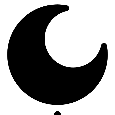
Resizer