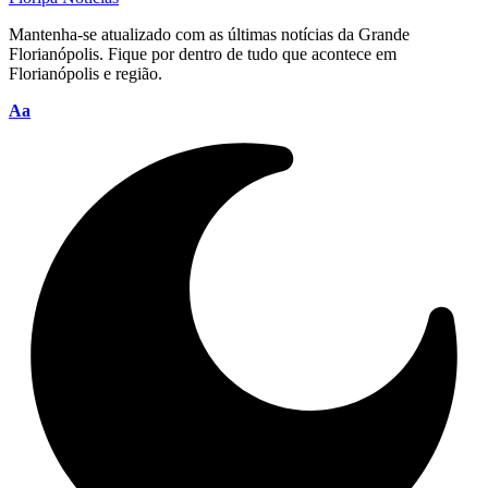
Mantenha-se atualizado com as últimas notícias da Grande
Florianópolis. Fique por dentro de tudo que acontece em
Florianópolis e região.
Font
Aa
Resizer