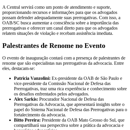
A Central servirá como um ponto de atendimento e suporte,
proporcionando recursos e informações para que os advogados
possam defender adequadamente suas prerrogativas. Com isso, a
OAB/SC busca aumentar a consciência sobre a importância das
prerrogativas e oferecer um canal direto para que os advogados
relatem situações de violação e recebam assistência imediata.
Palestrantes de Renome no Evento
O evento de inauguração contará com a presença de palestrantes de
renome que são especialistas nas prerrogativas da advocacia. Entre
eles, destacam-se:
Patricia Vanzolini:
Ex-presidente da OAB de São Paulo e
vice-presidente da Comissão Nacional de Defesa das
Prerrogativas, traz uma rica experiência e conhecimento sobre
os desafios enfrentados pelos advogados.
Alex Sarkis:
Procurador Nacional de Defesa das
Prerrogativas da Advocacia, que apresentará insights sobre o
papel do Sistema Nacional de Defesa das Prerrogativas para o
fortalecimento da advocacia.
Bitto Pereira:
Presidente da OAB Mato Grosso do Sul, que
compartilhará sua perspectiva sobre a prática da advocacia e