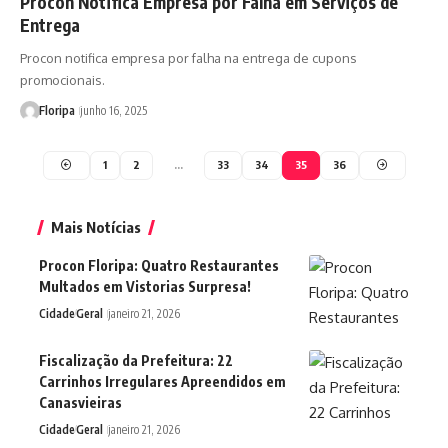
Procon Notifica Empresa por Falha em Serviços de
Entrega
Procon notifica empresa por falha na entrega de cupons
promocionais.
Floripa
junho 16, 2025
1
2
…
33
34
35
36
Mais Notícias
Procon Floripa: Quatro Restaurantes
Multados em Vistorias Surpresa!
Cidade
Geral
janeiro 21, 2026
Fiscalização da Prefeitura: 22
Carrinhos Irregulares Apreendidos em
Canasvieiras
Cidade
Geral
janeiro 21, 2026