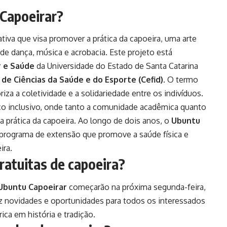
 Capoeirar?
ativa que visa promover a prática da capoeira, uma arte
de dança, música e acrobacia. Este projeto está
r e Saúde
da Universidade do Estado de Santa Catarina
de Ciências da Saúde e do Esporte (Cefid)
. O termo
oriza a coletividade e a solidariedade entre os indivíduos.
aço inclusivo, onde tanto a comunidade acadêmica quanto
a prática da capoeira. Ao longo de dois anos, o
Ubuntu
rograma de extensão que promove a saúde física e
ira.
ratuitas de capoeira?
Ubuntu Capoeirar
começarão na próxima segunda-feira,
az novidades e oportunidades para todos os interessados
ica em história e tradição.