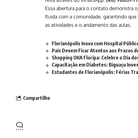
feita através do WhatsApp:
(48) 98801-7
Essa abertura para o contato demonstra
fluida com a comunidade, garantindo que
as atividades e o andamento das aulas.
Florianópolis Inova com Hospital Públi
Pais Devem Ficar Atentos aos Prazos d
Shopping OKA Floripa: Celebre o Dia do
Capacitação em Diabetes: Biguaçu Inves
Estudantes de Florianópolis: Férias T
Compartilhe