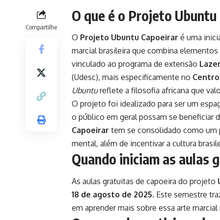
O que é o Projeto Ubuntu
Compartilhe
O
Projeto Ubuntu Capoeirar
é uma inici
marcial brasileira que combina elementos 
vinculado ao programa de extensão
Laze
(Udesc), mais especificamente no
Centro 
Ubuntu
reflete a filosofia africana que val
O projeto foi idealizado para ser um esp
o público em geral possam se beneficiar d
Capoeirar
tem se consolidado como um p
mental, além de incentivar a cultura brasile
Quando iniciam as aulas g
As aulas gratuitas de capoeira do projeto
18 de agosto de 2025
. Este semestre tr
em aprender mais sobre essa arte marcial r