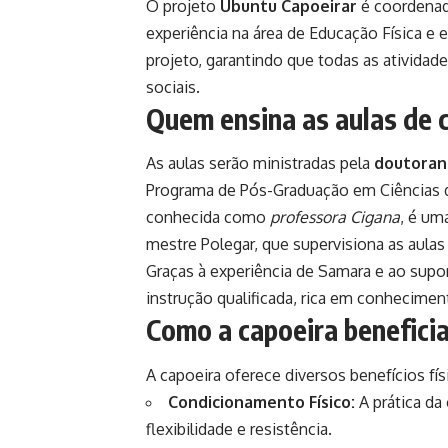
O projeto
Ubuntu Capoeirar
é coordena
experiência na área de Educação Física e e
projeto, garantindo que todas as atividad
sociais.
Quem ensina as aulas de 
As aulas serão ministradas pela
doutoran
Programa de Pós-Graduação em Ciência
conhecida como
professora Cigana
, é um
mestre Polegar, que supervisiona as aulas
Graças à experiência de Samara e ao supo
instrução qualificada, rica em conheciment
Como a capoeira beneficia
A capoeira oferece diversos benefícios fís
Condicionamento Físico:
A prática da
flexibilidade e resistência.