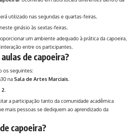
rá utilizado nas segundas e quartas-feiras.
este ginásio às sextas-feiras.
proporcionar um ambiente adequado à prática da capoeira,
interação entre os participantes.
 aulas de capoeira?
o os seguintes:
h30 na
Sala de Artes Marciais
.
 2
.
litar a participação tanto da comunidade acadêmica
que mais pessoas se dediquem ao aprendizado da
de capoeira?