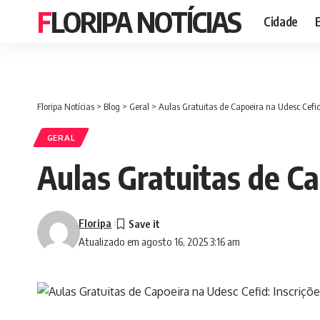
FLORIPA NOTÍCIAS
Cidade
Floripa Notícias
>
Blog
>
Geral
>
Aulas Gratuitas de Capoeira na Udesc Cefid:
GERAL
Aulas Gratuitas de Ca
Floripa
Atualizado em agosto 16, 2025 3:16 am