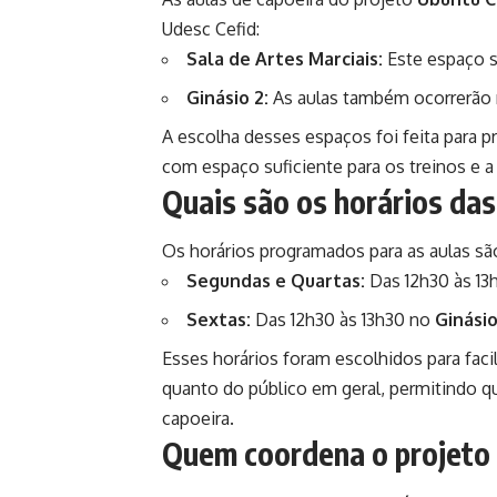
Udesc Cefid:
Sala de Artes Marciais:
Este espaço se
Ginásio 2:
As aulas também ocorrerão n
A escolha desses espaços foi feita para 
com espaço suficiente para os treinos e a 
Quais são os horários das
Os horários programados para as aulas sã
Segundas e Quartas:
Das 12h30 às 13
Sextas:
Das 12h30 às 13h30 no
Ginásio
Esses horários foram escolhidos para faci
quanto do público em geral, permitindo 
capoeira.
Quem coordena o projeto 