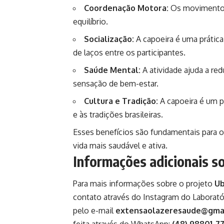
Coordenação Motora:
Os movimentos
equilíbrio.
Socialização:
A capoeira é uma prática
de laços entre os participantes.
Saúde Mental:
A atividade ajuda a re
sensação de bem-estar.
Cultura e Tradição:
A capoeira é um pa
e às tradições brasileiras.
Esses benefícios são fundamentais para 
vida mais saudável e ativa.
Informações adicionais so
Para mais informações sobre o projeto
Ub
contato através do Instagram do Laboratór
pelo e-mail
extensaolazeresaude@gma