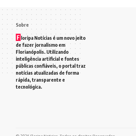
Sobre
F
loripa Notícias é um novo jeito
de fazer jornalismo em
Florianópolis. Utilizando
inteligência artificial e fontes
públicas confiáveis, o portal traz
notícias atualizadas de forma
rápida, transparente e
tecnológica.
© 2025 Floripa Noticias. Todos os direitos Reservados.