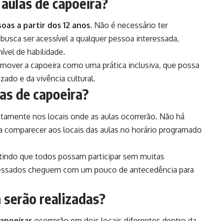
 aulas de capoeira?
oas a partir dos 12 anos
. Não é necessário ter
 busca ser acessível a qualquer pessoa interessada,
vel de habilidade.
omover a capoeira como uma prática inclusiva, que possa
ado e da vivência cultural.
as de capoeira?
etamente nos locais onde as aulas ocorrerão. Não há
ta comparecer aos locais das aulas no horário programado
antindo que todos possam participar sem muitas
eressados cheguem com um pouco de antecedência para
 serão realizadas?
apoeirar
ocorrerão em dois locais diferentes dentro da