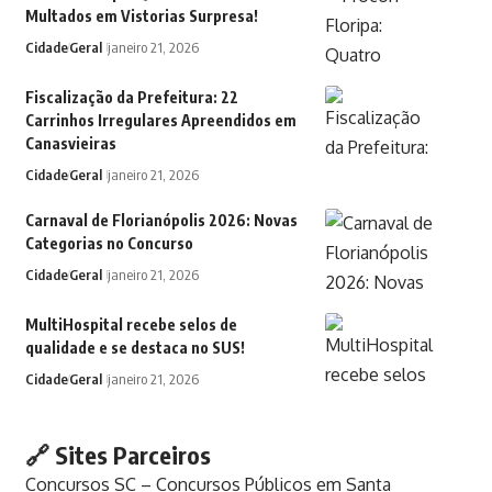
Multados em Vistorias Surpresa!
Cidade
Geral
janeiro 21, 2026
Fiscalização da Prefeitura: 22
Carrinhos Irregulares Apreendidos em
Canasvieiras
Cidade
Geral
janeiro 21, 2026
Carnaval de Florianópolis 2026: Novas
Categorias no Concurso
Cidade
Geral
janeiro 21, 2026
MultiHospital recebe selos de
qualidade e se destaca no SUS!
Cidade
Geral
janeiro 21, 2026
🔗 Sites Parceiros
Concursos SC – Concursos Públicos em Santa