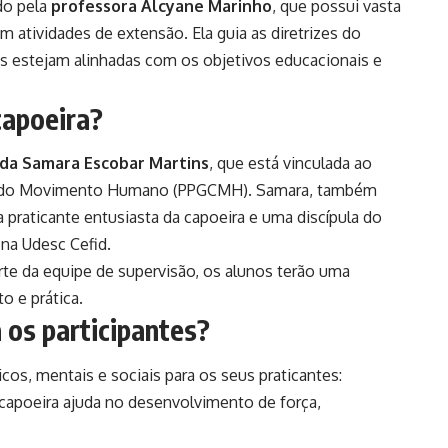
do pela
professora Alcyane Marinho
, que possui vasta
m atividades de extensão. Ela guia as diretrizes do
es estejam alinhadas com os objetivos educacionais e
capoeira?
da Samara Escobar Martins
, que está vinculada ao
s do Movimento Humano (PPGCMH). Samara, também
a praticante entusiasta da capoeira e uma discípula do
 na Udesc Cefid.
rte da equipe de supervisão, os alunos terão uma
o e prática.
 os participantes?
icos, mentais e sociais para os seus praticantes:
 capoeira ajuda no desenvolvimento de força,