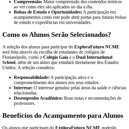
Compreensão:
Maior compreensão dos conteúdos teóricos
ao ver como eles são aplicados no dia a dia.
Bolsas de Estudo e Oportunidades:
A participação em
acampamentos como este pode abrir portas para futuras bolsas
de estudo e experiências em universidades.
Como os Alunos Serão Selecionados?
A seleção dos alunos para participar do
ExploraFuturo NCME
será feita através da escolha de estudantes de colégios de
Florianópolis, como o
Colégio Gaia
e o
Dual International
School
, além de um aluno que estudará diretamente dos Estados
Unidos. A seleção considera:
Responsabilidade:
A participação ativa e o
comprometimento dos alunos nos seus estudos.
Interesse:
O interesse genuíno pelas áreas da saúde e ciências
relacionadas.
Desempenho Acadêmico:
Boas notas e recomendações de
professores.
Benefícios do Acampamento para Alunos
Os alunos que participam do
ExploraFuturo NCME
poderão