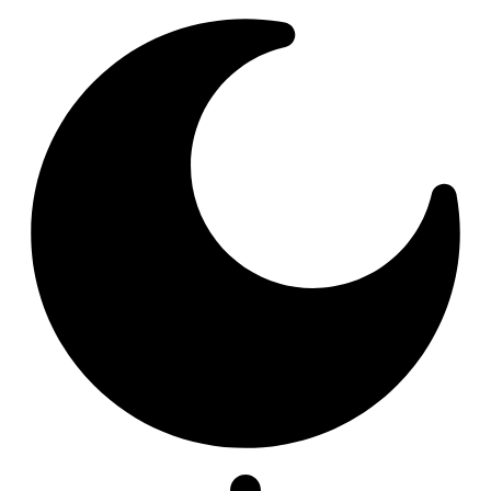
Resizer