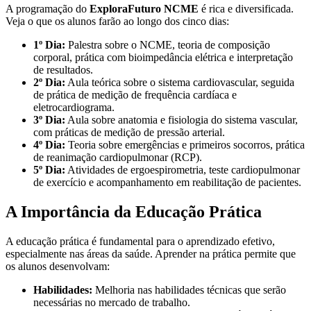
A programação do
ExploraFuturo NCME
é rica e diversificada.
Veja o que os alunos farão ao longo dos cinco dias:
1º Dia:
Palestra sobre o NCME, teoria de composição
corporal, prática com bioimpedância elétrica e interpretação
de resultados.
2º Dia:
Aula teórica sobre o sistema cardiovascular, seguida
de prática de medição de frequência cardíaca e
eletrocardiograma.
3º Dia:
Aula sobre anatomia e fisiologia do sistema vascular,
com práticas de medição de pressão arterial.
4º Dia:
Teoria sobre emergências e primeiros socorros, prática
de reanimação cardiopulmonar (RCP).
5º Dia:
Atividades de ergoespirometria, teste cardiopulmonar
de exercício e acompanhamento em reabilitação de pacientes.
A Importância da Educação Prática
A educação prática é fundamental para o aprendizado efetivo,
especialmente nas áreas da saúde. Aprender na prática permite que
os alunos desenvolvam:
Habilidades:
Melhoria nas habilidades técnicas que serão
necessárias no mercado de trabalho.