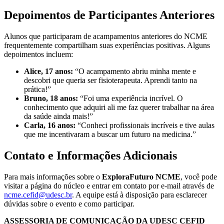
Depoimentos de Participantes Anteriores
Alunos que participaram de acampamentos anteriores do NCME
frequentemente compartilham suas experiências positivas. Alguns
depoimentos incluem:
Alice, 17 anos:
“O acampamento abriu minha mente e
descobri que queria ser fisioterapeuta. Aprendi tanto na
prática!”
Bruno, 18 anos:
“Foi uma experiência incrível. O
conhecimento que adquiri ali me faz querer trabalhar na área
da saúde ainda mais!”
Carla, 16 anos:
“Conheci profissionais incríveis e tive aulas
que me incentivaram a buscar um futuro na medicina.”
Contato e Informações Adicionais
Para mais informações sobre o
ExploraFuturo NCME
, você pode
visitar a página do núcleo e entrar em contato por e-mail através de
ncme.cefid@udesc.br
. A equipe está à disposição para esclarecer
dúvidas sobre o evento e como participar.
ASSESSORIA DE COMUNICAÇÃO DA UDESC CEFID