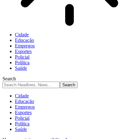
Cidade
Educação
Empregos
Esportes
Policial
Política
Saúde
Search
Cidade
Educação
Empregos
Esportes
Policial
Política
Saúde