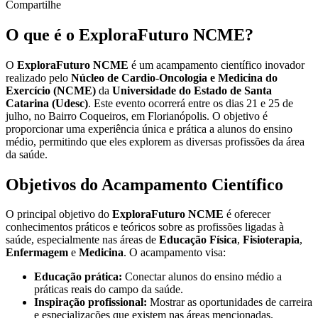
Compartilhe
O que é o ExploraFuturo NCME?
O
ExploraFuturo NCME
é um acampamento científico inovador
realizado pelo
Núcleo de Cardio-Oncologia e Medicina do
Exercício (NCME)
da
Universidade do Estado de Santa
Catarina (Udesc)
. Este evento ocorrerá entre os dias 21 e 25 de
julho, no Bairro Coqueiros, em Florianópolis. O objetivo é
proporcionar uma experiência única e prática a alunos do ensino
médio, permitindo que eles explorem as diversas profissões da área
da saúde.
Objetivos do Acampamento Científico
O principal objetivo do
ExploraFuturo NCME
é oferecer
conhecimentos práticos e teóricos sobre as profissões ligadas à
saúde, especialmente nas áreas de
Educação Física
,
Fisioterapia
,
Enfermagem
e
Medicina
. O acampamento visa:
Educação prática:
Conectar alunos do ensino médio a
práticas reais do campo da saúde.
Inspiração profissional:
Mostrar as oportunidades de carreira
e especializações que existem nas áreas mencionadas.