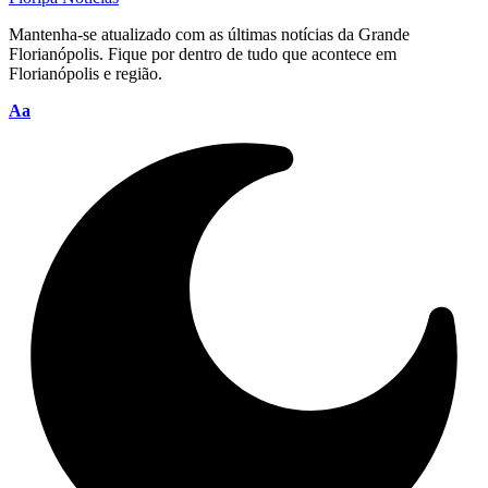
Mantenha-se atualizado com as últimas notícias da Grande
Florianópolis. Fique por dentro de tudo que acontece em
Florianópolis e região.
Font
Aa
Resizer