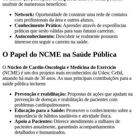
usufruir de numerosos benefícios:
Network:
Oportunidade de construir uma rede de contatos
com profissionais da área e outros alunos.
Conhecimento Prático:
Aprender através de experiências
práticas que serão válidas para suas futuras carreiras.
Autoconhecimento:
Descobrir se realmente possuem
interesse em seguir a carreira na saúde.
O Papel do NCME na Saúde Pública
O
Núcleo de Cardio-Oncologia e Medicina do Exercício
(NCME) é um dos projetos mais reconhecidos da Udesc Cefid,
atuando há mais de 30 anos. As suas principais contribuições para a
saúde pública incluem:
Prevenção e reabilitação:
Propostas de ações que ajudam na
prevenção de doenças e reabilitação de pacientes com
problemas cardiopulmonares.
Educação para a Saúde:
Promover o conhecimento sobre a
importância de hábitos saudáveis e atividade física.
Apoio a Pacientes:
Oferece atendimento a milhares de
pacientes anualmente, garantindo acompanhamentos
detalhados e humanizados.