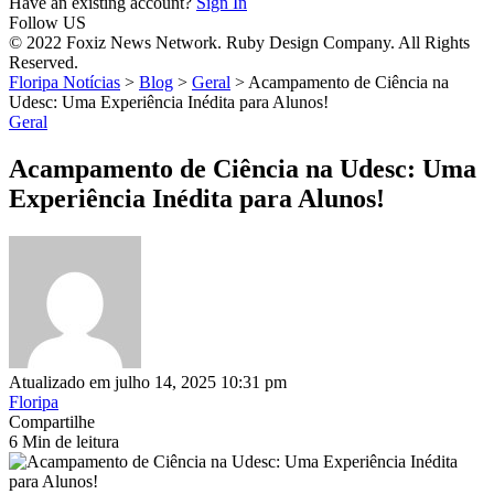
Have an existing account?
Sign In
Follow US
© 2022 Foxiz News Network. Ruby Design Company. All Rights
Reserved.
Floripa Notícias
>
Blog
>
Geral
>
Acampamento de Ciência na
Udesc: Uma Experiência Inédita para Alunos!
Geral
Acampamento de Ciência na Udesc: Uma
Experiência Inédita para Alunos!
Atualizado em julho 14, 2025 10:31 pm
Floripa
Compartilhe
6 Min de leitura